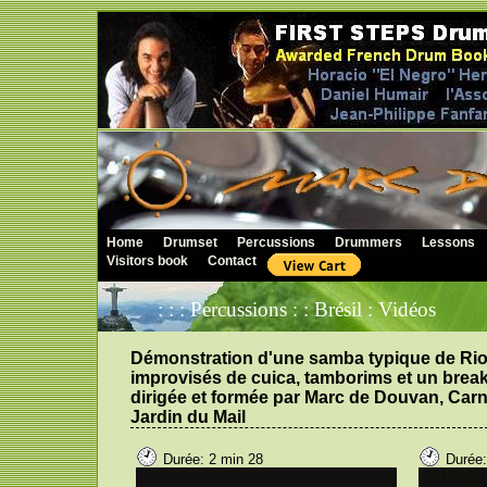
Home
Drumset
Percussions
Drummers
Lessons
Visitors book
Contact
: : : Percussions : : Brésil : Vidéos
Démonstration d'une samba typique de Rio
improvisés de cuica, tamborims et un break 
dirigée et formée par Marc de Douvan, Carna
Jardin du Mail
Durée: 2 min 28
Durée: