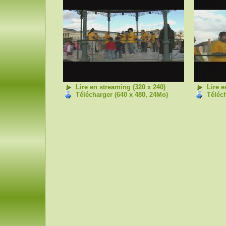
Lire en streaming (320 x 240)
Lire e
Télécharger (640 x 480, 24Mo)
Téléch