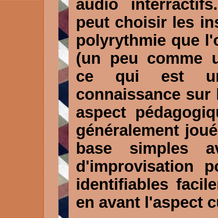
audio interractif
peut choisir les i
polyrythmie que l'
(un peu comme un
ce qui est u
connaissance sur l
aspect pédagogiqu
généralement joué
base simples a
d'improvisation p
identifiables faci
en avant l'aspect c